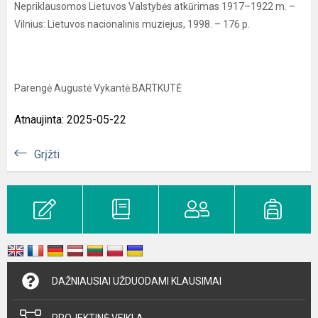
Nepriklausomos Lietuvos Valstybės atkūrimas 1917–1922 m. –
Vilnius: Lietuvos nacionalinis muziejus, 1998. – 176 p.
Parengė Augustė Vykantė BARTKUTĖ
Atnaujinta: 2025-05-22
Grįžti
DAŽNIAUSIAI UŽDUODAMI KLAUSIMAI
PROJEKTINĖ VEIKLA