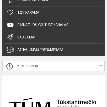
1,2% PARAMA
GIMNAZIJOS YOUTUBE KANALAS
PASIEKIMAI
ATNAUJINIMŲ PRENUMERATA
2.
08.55—09.40