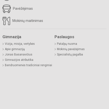
Pavėžėjimas
Mokinių maitinimas
Gimnazija
Paslaugos
Vizija, misija, vertybės
Patalpų nuoma
Apie gimnaziją
Mokinių pavėžėjimas
Jonas Basanavičius
Specialistų pagalba
Gimnazijos atributika
Bendruomenės tradiciniai renginiai