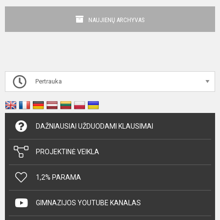
NAUJIENŲ ARCHYVAS
Pertrauka
DAŽNIAUSIAI UŽDUODAMI KLAUSIMAI
PROJEKTINĖ VEIKLA
1,2% PARAMA
GIMNAZIJOS YOUTUBE KANALAS