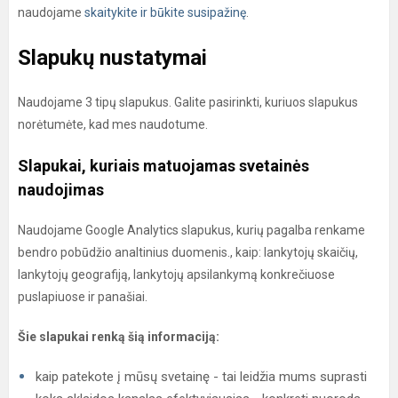
naudojame
skaitykite ir būkite susipažinę
.
Slapukų nustatymai
Naudojame 3 tipų slapukus. Galite pasirinkti, kuriuos slapukus
norėtumėte, kad mes naudotume.
Slapukai, kuriais matuojamas svetainės
naudojimas
Naudojame Google Analytics slapukus, kurių pagalba renkame
bendro pobūdžio analtinius duomenis., kaip: lankytojų skaičių,
lankytojų geografiją, lankytojų apsilankymą konkrečiuose
puslapiuose ir panašiai.
Šie slapukai renką šią informaciją:
kaip patekote į mūsų svetainę - tai leidžia mums suprasti