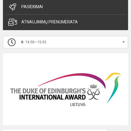
PASIEKIMAI
ATNAUJINIMŲ PRENUMERATA
8.
14.50—15.35