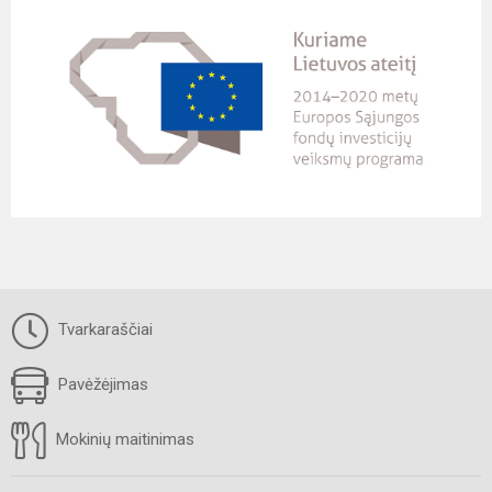
Tvarkaraščiai
Pavėžėjimas
Mokinių maitinimas