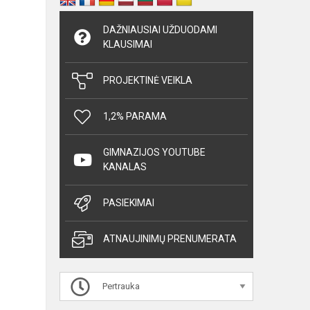
DAŽNIAUSIAI UŽDUODAMI
KLAUSIMAI
PROJEKTINĖ VEIKLA
1,2% PARAMA
GIMNAZIJOS YOUTUBE
KANALAS
PASIEKIMAI
ATNAUJINIMŲ PRENUMERATA
Pertrauka