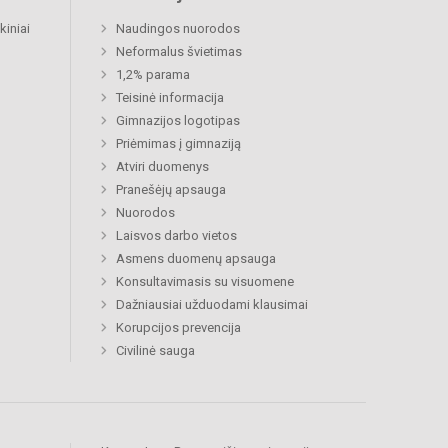
kiniai
Naudingos nuorodos
Neformalus švietimas
1,2% parama
Teisinė informacija
Gimnazijos logotipas
Priėmimas į gimnaziją
Atviri duomenys
Pranešėjų apsauga
Nuorodos
Laisvos darbo vietos
Asmens duomenų apsauga
Konsultavimasis su visuomene
Dažniausiai užduodami klausimai
Korupcijos prevencija
Civilinė sauga