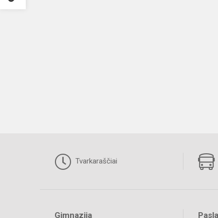
Tvarkaraščiai
Gimnazija
Pasl