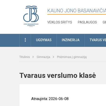
KAUNO JONO BASANAVIČI
VEIKLOS SRITYS
PASLAUGOS
G
UGDYMAS
INŽINERIJA
TVARUS V
Titulinis
Gimnazija
Priėmimas į gimnaziją
Tvaraus verslumo klasė
Atnaujinta: 2026-06-08