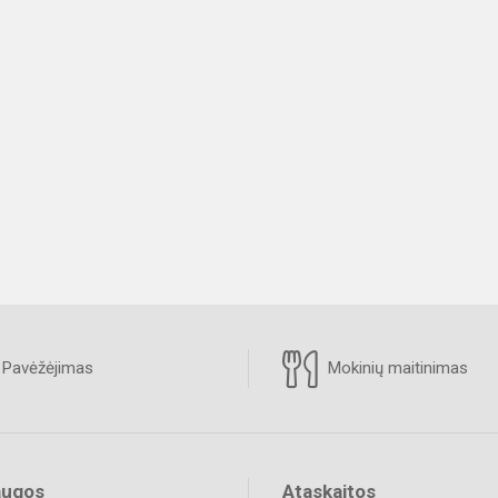
Pavėžėjimas
Mokinių maitinimas
augos
Ataskaitos