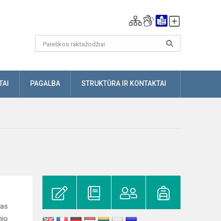
TAI
PAGALBA
STRUKTŪRA IR KONTAKTAI
gas
nio