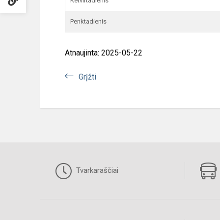
Ketvirtadienis
Penktadienis
Atnaujinta: 2025-05-22
Grįžti
Tvarkaraščiai