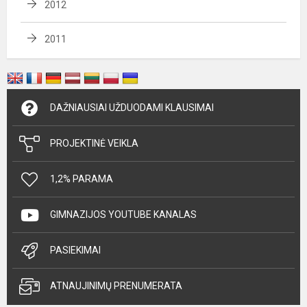
2012
2011
DAŽNIAUSIAI UŽDUODAMI KLAUSIMAI
PROJEKTINĖ VEIKLA
1,2% PARAMA
GIMNAZIJOS YOUTUBE KANALAS
PASIEKIMAI
ATNAUJINIMŲ PRENUMERATA