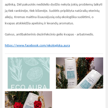
aplinką. Dėl pakuotės nedidelio dydžio nekyla jokių problemų laikyti
ją tiek rankinėje, tiek kišenėje. Sudėtis pripildyta natūralių eterinių
aliejų. Kremas maitina išsausėjusią odą ekologiška sudėtimi, o
kvapas atskleidžia apelsinų ir levandų aromatus.
Gaivus, antibakterinis dezinfekcinio gelio kvapas - arbatmedis.
https://www.facebook.com/ekologiska.aura