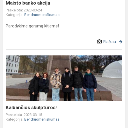
Maisto banko akcija
Paskelbta: 2023-03-24
Kategorija:
Bendruomeniškumas
Parodykime gerumą kitiems!
Plačiau
Kalbančios
skulptūros!
Kalbančios skulptūros!
Paskelbta: 2023-03-15
Kategorija:
Bendruomeniškumas