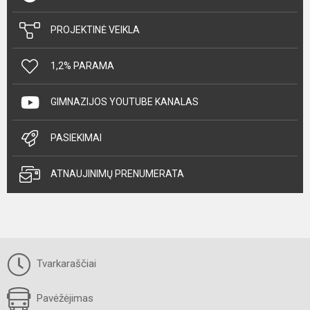
PROJEKTINĖ VEIKLA
1,2% PARAMA
GIMNAZIJOS YOUTUBE KANALAS
PASIEKIMAI
ATNAUJINIMŲ PRENUMERATA
Tvarkaraščiai
Pavėžėjimas