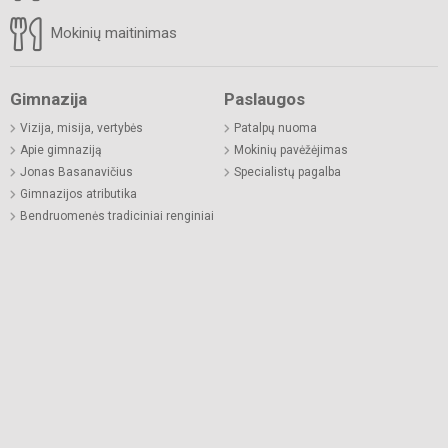
Mokinių maitinimas
Gimnazija
Paslaugos
Vizija, misija, vertybės
Patalpų nuoma
Apie gimnaziją
Mokinių pavėžėjimas
Jonas Basanavičius
Specialistų pagalba
Gimnazijos atributika
Bendruomenės tradiciniai renginiai