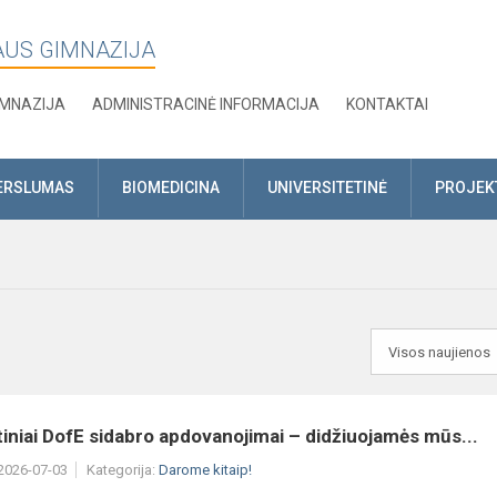
AUS GIMNAZIJA
IMNAZIJA
ADMINISTRACINĖ INFORMACIJA
KONTAKTAI
ERSLUMAS
BIOMEDICINA
UNIVERSITETINĖ
PROJEK
iniai DofE sidabro apdovanojimai – didžiuojamės mūs...
 2026-07-03
Kategorija:
Darome kitaip!