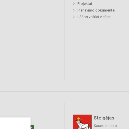
Projektai
Planavimo dokumentai
Lėšos veiklai viešinti
Steigėjas
raukime
Kauno miesto