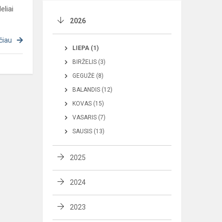
eliai
2026
čiau
LIEPA (1)
BIRŽELIS (3)
GEGUŽĖ (8)
BALANDIS (12)
KOVAS (15)
VASARIS (7)
SAUSIS (13)
2025
2024
2023