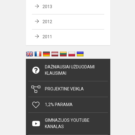
2013
2012
2011
DAŽNIAUSIAI UŽDUODAMI
KLAUSIMAI
PROJEKTINĖ VEIKLA
1,2% PARAMA
GIMNAZIJOS YOUTUBE
KANALAS