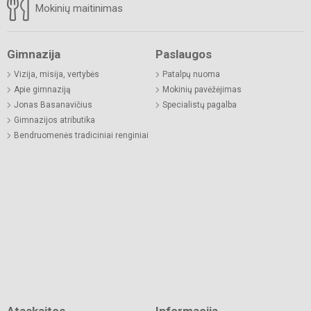
Mokinių maitinimas
Gimnazija
Paslaugos
Vizija, misija, vertybės
Patalpų nuoma
Apie gimnaziją
Mokinių pavėžėjimas
Jonas Basanavičius
Specialistų pagalba
Gimnazijos atributika
Bendruomenės tradiciniai renginiai