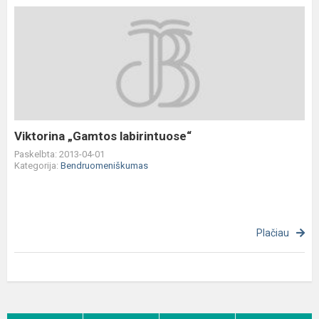
Viktorina
„Gamtos
labirintuose“
Viktorina „Gamtos labirintuose“
Paskelbta: 2013-04-01
Kategorija:
Bendruomeniškumas
Plačiau