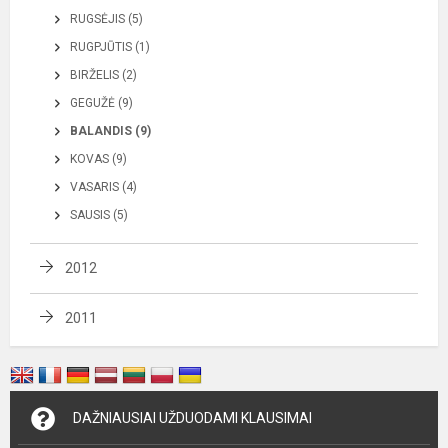
RUGSĖJIS (5)
RUGPJŪTIS (1)
BIRŽELIS (2)
GEGUŽĖ (9)
BALANDIS (9)
KOVAS (9)
VASARIS (4)
SAUSIS (5)
2012
2011
DAŽNIAUSIAI UŽDUODAMI KLAUSIMAI