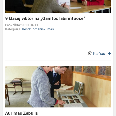
9 klasių viktorina „Gamtos labirintuose“
Paskelbta: 2013-04-11
Kategorija:
Bendruomeniškumas
Plačiau
Aurimas
Zabulis
Aurimas Zabulis