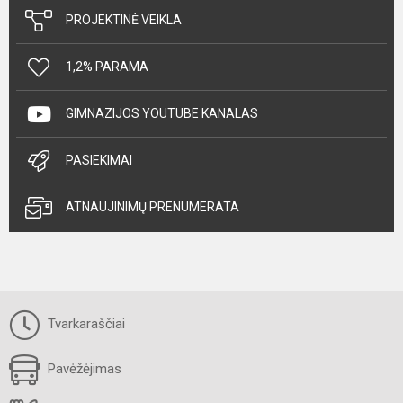
PROJEKTINĖ VEIKLA
1,2% PARAMA
GIMNAZIJOS YOUTUBE KANALAS
PASIEKIMAI
ATNAUJINIMŲ PRENUMERATA
Tvarkaraščiai
Pavėžėjimas