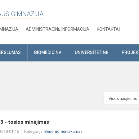
AUS GIMNAZIJA
IMNAZIJA
ADMINISTRACINĖ INFORMACIJA
KONTAKTAI
ERSLUMAS
BIOMEDICINA
UNIVERSITETINĖ
PROJEK
3 - tosios minėjimas
 2018-01-15
Kategorija:
Bendruomeniškumas