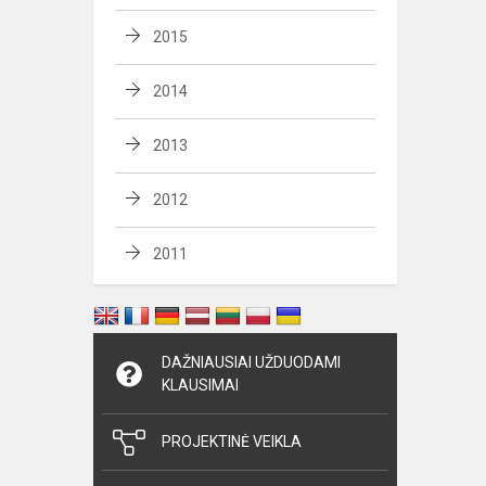
2015
2014
2013
2012
2011
DAŽNIAUSIAI UŽDUODAMI
KLAUSIMAI
PROJEKTINĖ VEIKLA