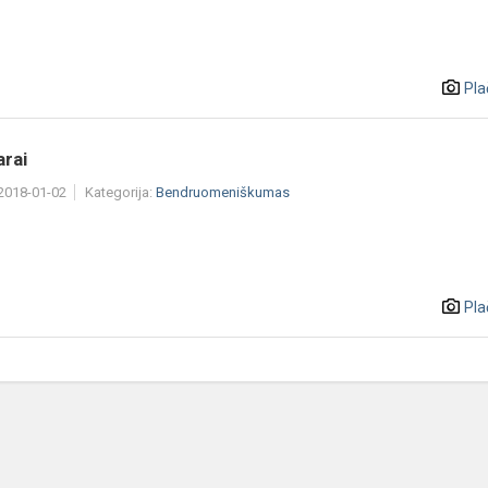
Pla
arai
 2018-01-02
Kategorija:
Bendruomeniškumas
Pla