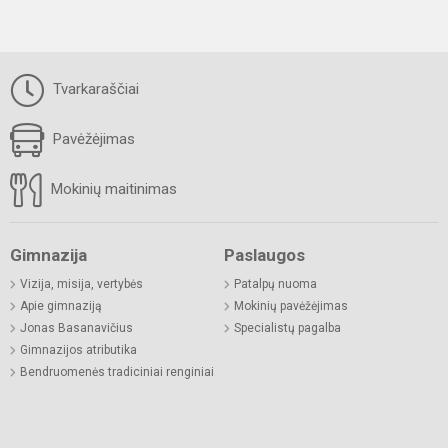
Tvarkaraščiai
Pavėžėjimas
Mokinių maitinimas
Gimnazija
Paslaugos
Vizija, misija, vertybės
Patalpų nuoma
Apie gimnaziją
Mokinių pavėžėjimas
Jonas Basanavičius
Specialistų pagalba
Gimnazijos atributika
Bendruomenės tradiciniai renginiai