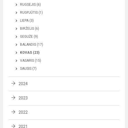
RUGSĖJIS (6)
RUGPJŪTIS (1)
LIEPA (3)
BIRŽELIS (6)
GEGUŽĖ (9)
BALANDIS (17)
KOVAS (23)
VASARIS (15)
SAUSIS (7)
2024
2023
2022
2021