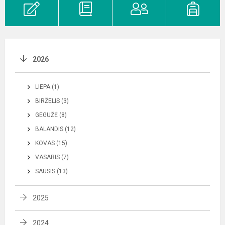
2026
LIEPA (1)
BIRŽELIS (3)
GEGUŽĖ (8)
BALANDIS (12)
KOVAS (15)
VASARIS (7)
SAUSIS (13)
2025
2024