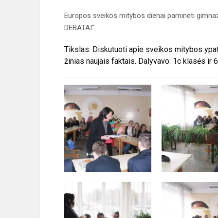
Europos sveikos mitybos dienai paminėti gimna
DEBATAI“
Tikslas: Diskutuoti apie sveikos mitybos ypatu
žinias naujais faktais. Dalyvavo: 1c klasės ir 