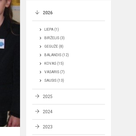
2026
LIEPA (1)
BIRŽELIS (3)
GEGUŽĖ (8)
BALANDIS (12)
KOVAS (15)
VASARIS (7)
SAUSIS (13)
2025
2024
2023