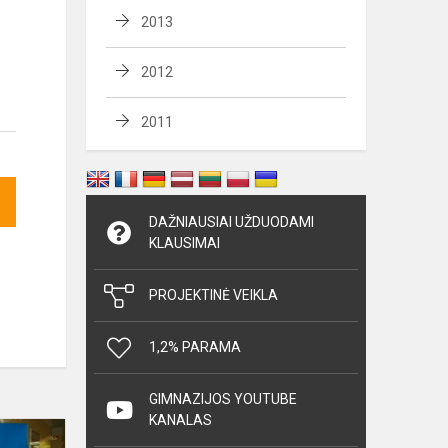
2013
2012
2011
DAŽNIAUSIAI UŽDUODAMI
KLAUSIMAI
PROJEKTINĖ VEIKLA
1,2% PARAMA
GIMNAZIJOS YOUTUBE
KANALAS
Mokytojų