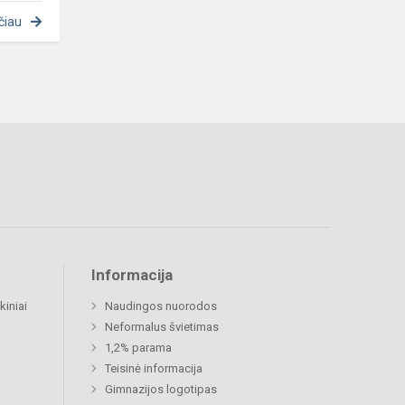
čiau
Informacija
kiniai
Naudingos nuorodos
Neformalus švietimas
1,2% parama
Teisinė informacija
Gimnazijos logotipas