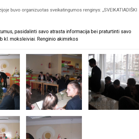
zijoje buvo organizuotas sveikatingumos renginys: „SVEIKATIADIŠKI
mus, pasidalinti savo atrasta informacija bei praturtinti savo
6b kl. moksleiviai. Renginio akimirkos