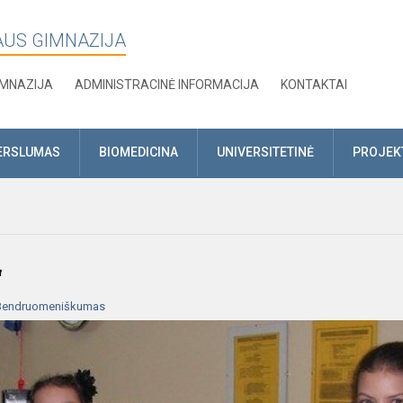
AUS GIMNAZIJA
IMNAZIJA
ADMINISTRACINĖ INFORMACIJA
KONTAKTAI
ERSLUMAS
BIOMEDICINA
UNIVERSITETINĖ
PROJEK
“
Bendruomeniškumas