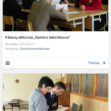
9 klasių viktorina „Gamtos labirintuose“
Paskelbta: 2013-04-11
Kategorija:
Bendruomeniškumas
Plačiau
A
Z