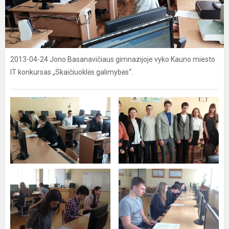
2013-04-24 Jono Basanavičiaus gimnazijoje vyko Kauno miesto
IT konkursas „Skaičiuoklės galimybės“.