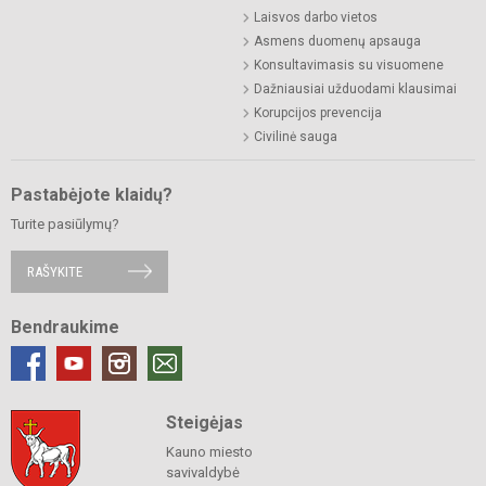
Laisvos darbo vietos
Asmens duomenų apsauga
Konsultavimasis su visuomene
Dažniausiai užduodami klausimai
Korupcijos prevencija
Civilinė sauga
Pastabėjote klaidų?
Turite pasiūlymų?
RAŠYKITE
Bendraukime
Steigėjas
Kauno miesto
savivaldybė