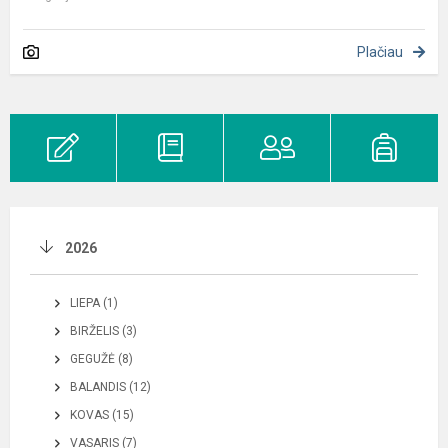
Plačiau
2026
LIEPA (1)
BIRŽELIS (3)
GEGUŽĖ (8)
BALANDIS (12)
KOVAS (15)
VASARIS (7)