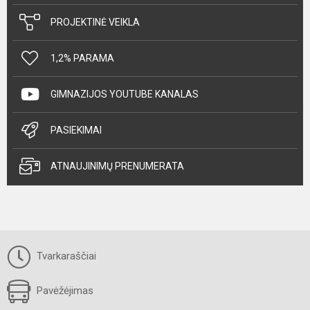
PROJEKTINĖ VEIKLA
1,2% PARAMA
GIMNAZIJOS YOUTUBE KANALAS
PASIEKIMAI
ATNAUJINIMŲ PRENUMERATA
Tvarkaraščiai
Pavėžėjimas