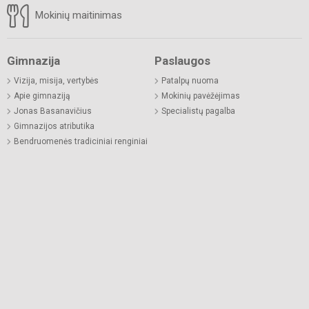
Mokinių maitinimas
Gimnazija
Paslaugos
Vizija, misija, vertybės
Patalpų nuoma
Apie gimnaziją
Mokinių pavėžėjimas
Jonas Basanavičius
Specialistų pagalba
Gimnazijos atributika
Bendruomenės tradiciniai renginiai