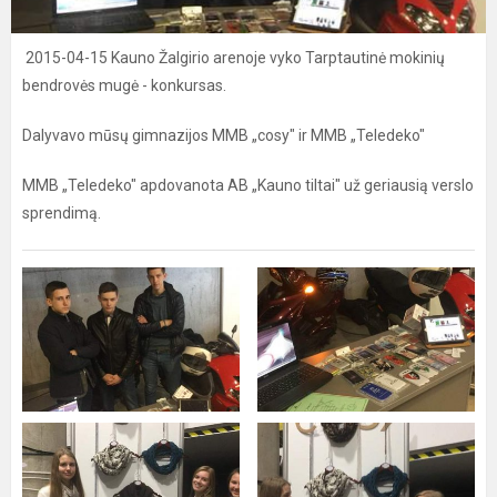
2015-04-15 Kauno Žalgirio arenoje vyko Tarptautinė mokinių
bendrovės mugė - konkursas.
Dalyvavo mūsų gimnazijos MMB „cosy" ir MMB „Teledeko"
MMB „Teledeko" apdovanota AB „Kauno tiltai" už geriausią verslo
sprendimą.