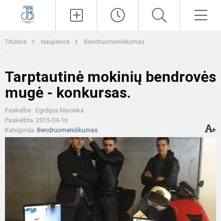
Paieška
Men
Titulinis
Naujienos
Bendruomeniškumas
Tarptautinė mokinių bendrovės
mugė - konkursas.
Paskelbė : Egidijus Maceika
Paskelbta: 2015-04-16
Kategorija:
Bendruomeniškumas