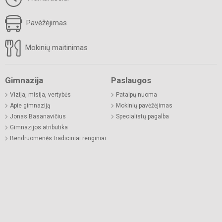
Pavėžėjimas
Mokinių maitinimas
Gimnazija
Paslaugos
Vizija, misija, vertybės
Patalpų nuoma
Apie gimnaziją
Mokinių pavėžėjimas
Jonas Basanavičius
Specialistų pagalba
Gimnazijos atributika
Bendruomenės tradiciniai renginiai