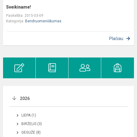
Sveikiname!
Paskelbta: 2015-03-09
Kategorija:
Bendruomeniškumas
Plačiau
2026
LIEPA (1)
BIRŽELIS (3)
GEGUŽĖ (8)