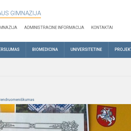
AUS GIMNAZIJA
IMNAZIJA
ADMINISTRACINĖ INFORMACIJA
KONTAKTAI
ERSLUMAS
BIOMEDICINA
UNIVERSITETINĖ
PROJEK
Bendruomeniškumas