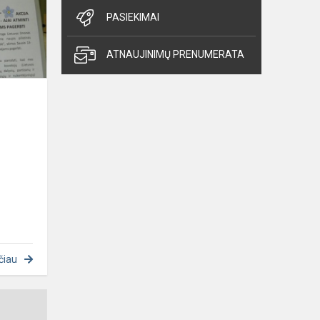
PASIEKIMAI
ATNAUJINIMŲ PRENUMERATA
čiau
Kalėdinis
konkursas