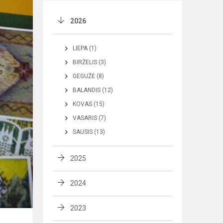
2026
LIEPA (1)
BIRŽELIS (3)
GEGUŽĖ (8)
BALANDIS (12)
KOVAS (15)
VASARIS (7)
SAUSIS (13)
2025
2024
2023