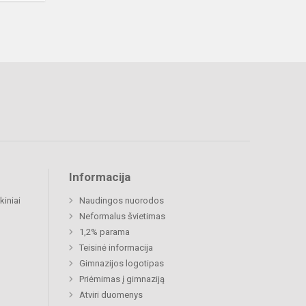
Informacija
kiniai
Naudingos nuorodos
Neformalus švietimas
1,2% parama
Teisinė informacija
Gimnazijos logotipas
Priėmimas į gimnaziją
Atviri duomenys