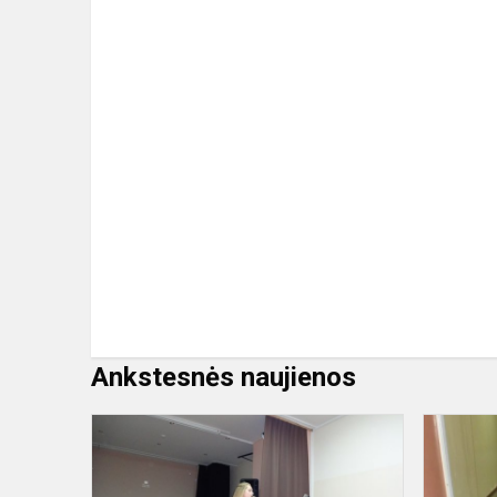
Ankstesnės naujienos
Koncertas