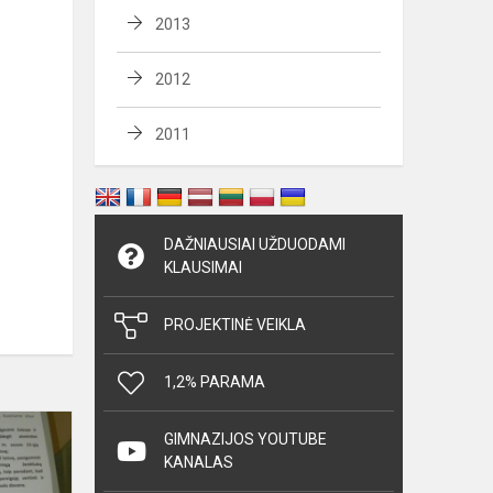
2013
2012
2011
DAŽNIAUSIAI UŽDUODAMI
KLAUSIMAI
PROJEKTINĖ VEIKLA
1,2% PARAMA
Sausio
GIMNAZIJOS YOUTUBE
13
KANALAS
minėjimas