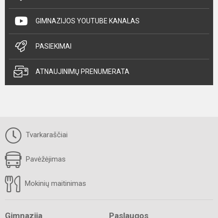
GIMNAZIJOS YOUTUBE KANALAS
PASIEKIMAI
ATNAUJINIMŲ PRENUMERATA
Tvarkaraščiai
Pavėžėjimas
Mokinių maitinimas
Gimnazija
Paslaugos