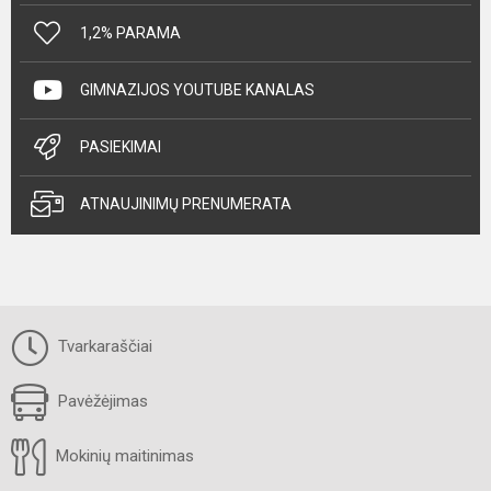
1,2% PARAMA
GIMNAZIJOS YOUTUBE KANALAS
PASIEKIMAI
ATNAUJINIMŲ PRENUMERATA
Tvarkaraščiai
Pavėžėjimas
Mokinių maitinimas