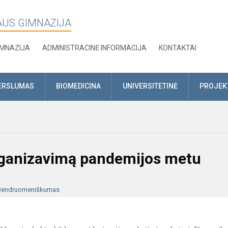
AUS GIMNAZIJA
IMNAZIJA
ADMINISTRACINĖ INFORMACIJA
KONTAKTAI
ERSLUMAS
BIOMEDICINA
UNIVERSITETINĖ
PROJEK
ganizavimą pandemijos metu
Bendruomeniškumas