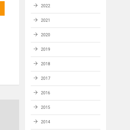
2022
2021
2020
2019
2018
2017
2016
Nuotolinis
2015
mokymas(is)
2014