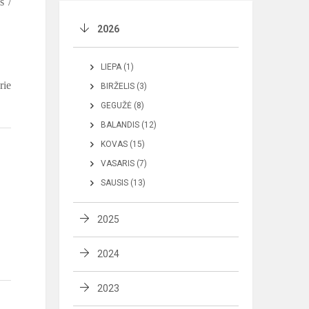
s /
2026
LIEPA (1)
rie
BIRŽELIS (3)
GEGUŽĖ (8)
BALANDIS (12)
KOVAS (15)
VASARIS (7)
SAUSIS (13)
2025
2024
2023