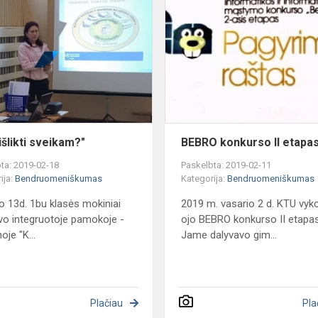
išlikti
sveikam?"
išlikti sveikam?"
BEBRO konkurso II etapa
ta: 2019-02-18
Paskelbta: 2019-02-11
ija:
Bendruomeniškumas
Kategorija:
Bendruomeniškumas
o 13d. 1bu klasės mokiniai
2019 m. vasario 2 d. KTU vyk
vo integruotoje pamokoje -
ojo BEBRO konkurso II etapas
noje "K...
Jame dalyvavo gim...
Plačiau
Pla