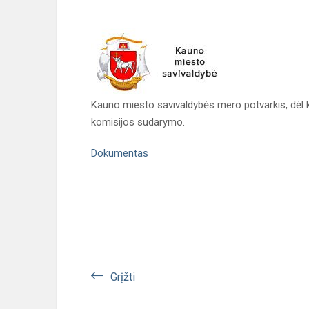
Kauno miesto savivaldybės mero potvarkis, dėl
komisijos sudarymo.
Dokumentas
Grįžti