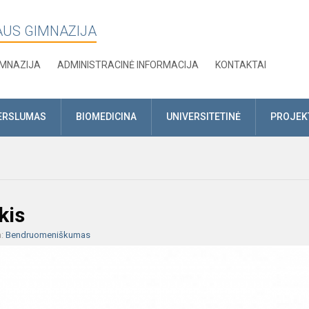
AUS GIMNAZIJA
IMNAZIJA
ADMINISTRACINĖ INFORMACIJA
KONTAKTAI
ERSLUMAS
BIOMEDICINA
UNIVERSITETINĖ
PROJEK
kis
a:
Bendruomeniškumas