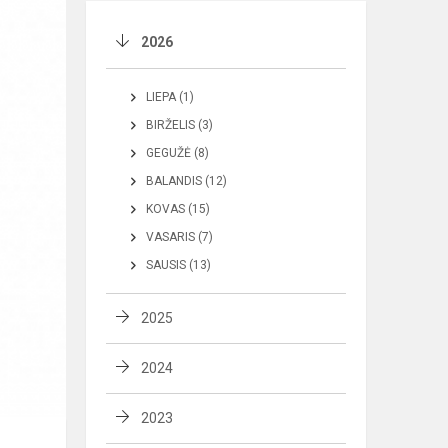
2026
LIEPA (1)
BIRŽELIS (3)
GEGUŽĖ (8)
BALANDIS (12)
KOVAS (15)
VASARIS (7)
SAUSIS (13)
2025
2024
2023