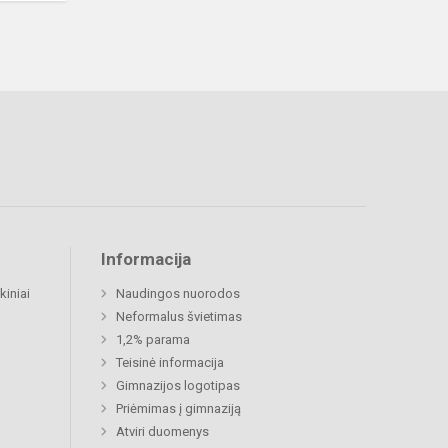
Informacija
kiniai
Naudingos nuorodos
Neformalus švietimas
1,2% parama
Teisinė informacija
Gimnazijos logotipas
Priėmimas į gimnaziją
Atviri duomenys