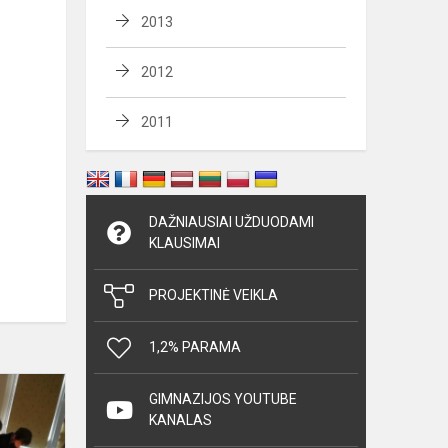
2013
2012
2011
DAŽNIAUSIAI UŽDUODAMI
KLAUSIMAI
PROJEKTINĖ VEIKLA
1,2% PARAMA
Fizikos
GIMNAZIJOS YOUTUBE
pamoka
KANALAS