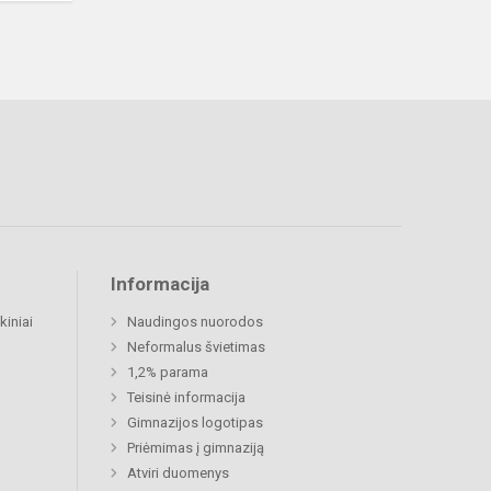
Informacija
kiniai
Naudingos nuorodos
Neformalus švietimas
1,2% parama
Teisinė informacija
Gimnazijos logotipas
Priėmimas į gimnaziją
Atviri duomenys