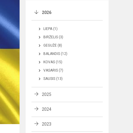
2026
LIEPA (1)
BIRŽELIS (3)
GEGUŽĖ (8)
BALANDIS (12)
KOVAS (15)
VASARIS (7)
SAUSIS (13)
2025
2024
2023