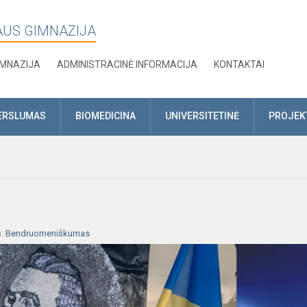
AUS GIMNAZIJA
IMNAZIJA
ADMINISTRACINĖ INFORMACIJA
KONTAKTAI
ERSLUMAS
BIOMEDICINA
UNIVERSITETINĖ
PROJEK
a:
Bendruomeniškumas