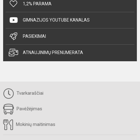
1,2% PARAMA
GIMNAZIJOS YOUTUBE KANALAS
PASIEKIMAI
ATNAUJINIMŲ PRENUMERATA
Tvarkaraščiai
Pavėžėjimas
Mokinių maitinimas