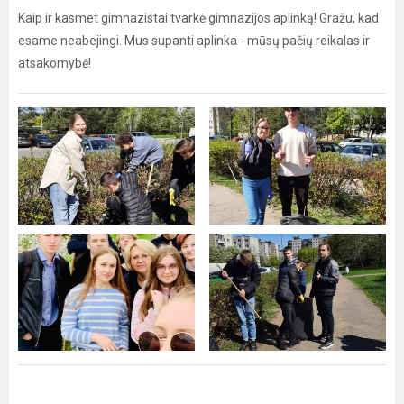
Kaip ir kasmet gimnazistai tvarkė gimnazijos aplinką! Gražu, kad
esame neabejingi. Mus supanti aplinka - mūsų pačių reikalas ir
atsakomybė!