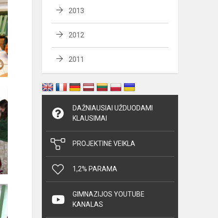
2013
2012
2011
DAŽNIAUSIAI UŽDUODAMI
KLAUSIMAI
PROJEKTINĖ VEIKLA
1,2% PARAMA
GIMNAZIJOS YOUTUBE
KANALAS