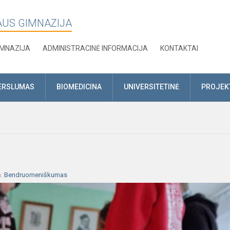
AUS GIMNAZIJA
IMNAZIJA
ADMINISTRACINĖ INFORMACIJA
KONTAKTAI
ERSLUMAS
BIOMEDICINA
UNIVERSITETINĖ
PROJEK
a:
Bendruomeniškumas