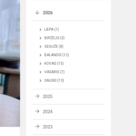
2026
LIEPA (1)
BIRŽELIS (3)
GEGUŽĖ (8)
BALANDIS (12)
KOVAS (15)
VASARIS (7)
SAUSIS (13)
2025
2024
2023