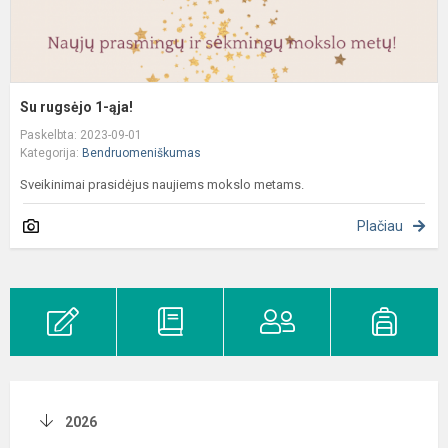
Su rugsėjo 1-ąja!
Paskelbta: 2023-09-01
Kategorija:
Bendruomeniškumas
Sveikinimai prasidėjus naujiems mokslo metams.
Plačiau
2026