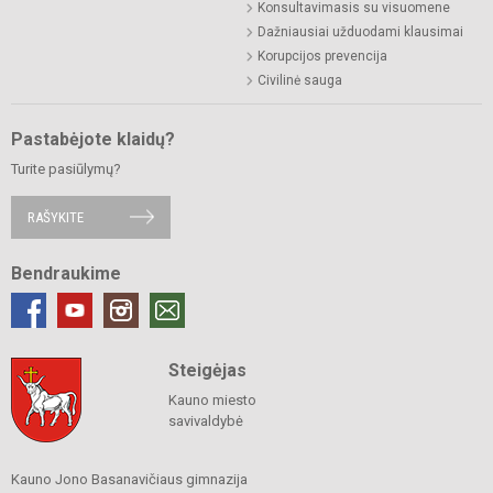
Konsultavimasis su visuomene
Dažniausiai užduodami klausimai
Korupcijos prevencija
Civilinė sauga
Pastabėjote klaidų?
Turite pasiūlymų?
RAŠYKITE
Bendraukime
Steigėjas
Kauno miesto
savivaldybė
Kauno Jono Basanavičiaus gimnazija