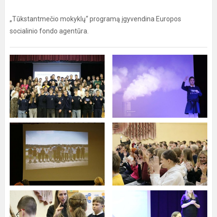
„Tūkstantmečio mokyklų“ programą įgyvendina Europos
socialinio fondo agentūra.