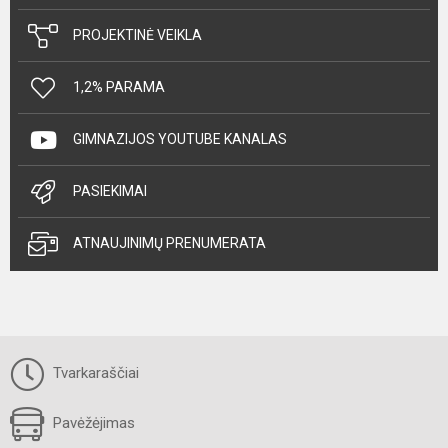
PROJEKTINĖ VEIKLA
1,2% PARAMA
GIMNAZIJOS YOUTUBE KANALAS
PASIEKIMAI
ATNAUJINIMŲ PRENUMERATA
Tvarkaraščiai
Pavėžėjimas