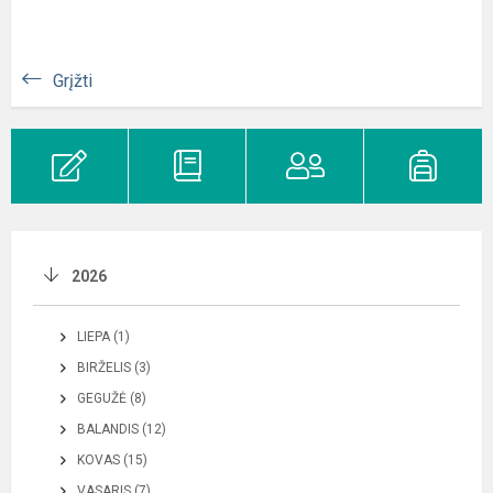
Grįžti
2026
LIEPA (1)
BIRŽELIS (3)
GEGUŽĖ (8)
BALANDIS (12)
KOVAS (15)
VASARIS (7)