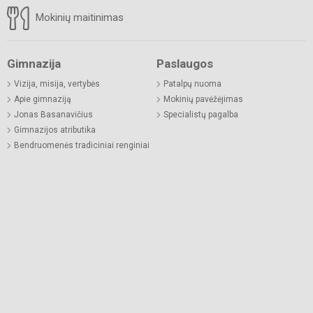
Mokinių maitinimas
Gimnazija
Paslaugos
Vizija, misija, vertybės
Patalpų nuoma
Apie gimnaziją
Mokinių pavėžėjimas
Jonas Basanavičius
Specialistų pagalba
Gimnazijos atributika
Bendruomenės tradiciniai renginiai