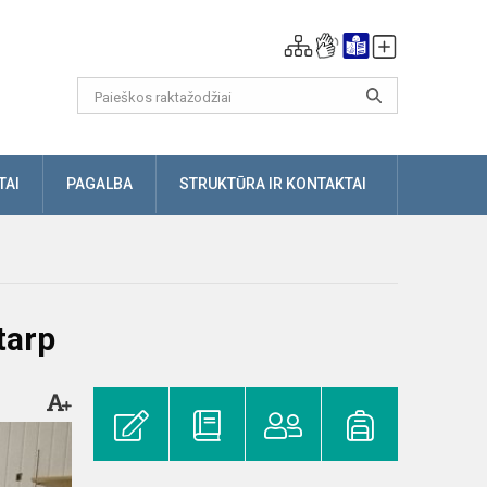
TAI
PAGALBA
STRUKTŪRA IR KONTAKTAI
tarp