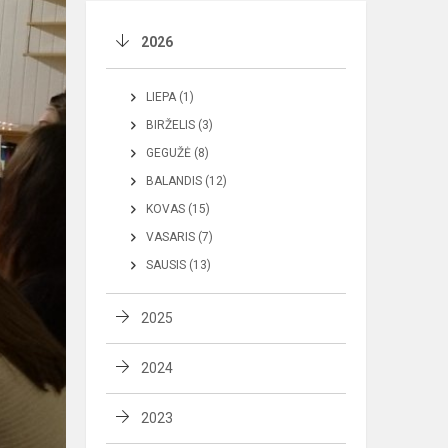
2026
LIEPA (1)
BIRŽELIS (3)
GEGUŽĖ (8)
BALANDIS (12)
KOVAS (15)
VASARIS (7)
SAUSIS (13)
2025
2024
2023