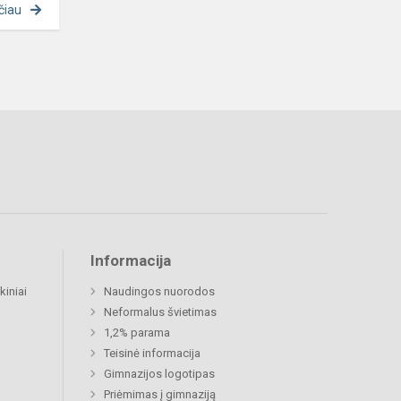
čiau
Informacija
kiniai
Naudingos nuorodos
Neformalus švietimas
1,2% parama
Teisinė informacija
Gimnazijos logotipas
Priėmimas į gimnaziją