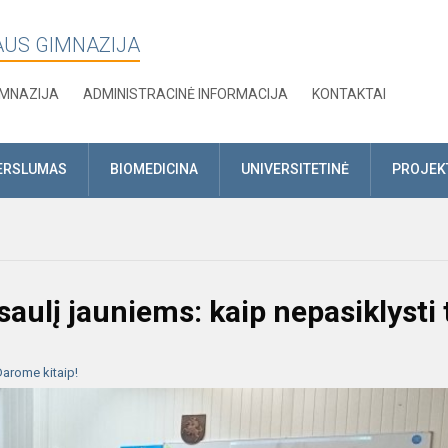
AUS GIMNAZIJA
IMNAZIJA
ADMINISTRACINĖ INFORMACIJA
KONTAKTAI
ERSLUMAS
BIOMEDICINA
UNIVERSITETINĖ
PROJEK
aulį jauniems: kaip nepasiklysti 
arome kitaip!