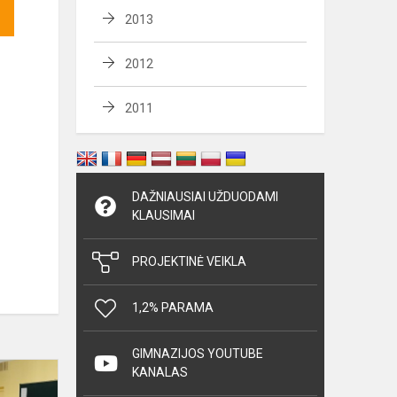
2013
2012
2011
DAŽNIAUSIAI UŽDUODAMI
KLAUSIMAI
PROJEKTINĖ VEIKLA
1,2% PARAMA
GIMNAZIJOS YOUTUBE
,,Paauglių
KANALAS
lytinės