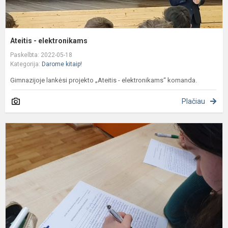
Ateitis - elektronikams
Paskelbta: 2022-05-18
Kategorija:
Darome kitaip!
Gimnazijoje lankėsi projekto „Ateitis - elektronikams“ komanda.
Plačiau
R
g
k