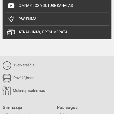
GIMNAZIJOS YOUTUBE KANALAS
PASIEKIMAI
ATNAUJINIMŲ PRENUMERATA
Tvarkaraščiai
Pavėžėjimas
Mokinių maitinimas
Gimnazija
Paslaugos