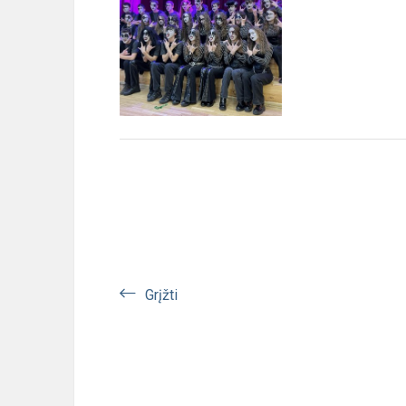
Grįžti