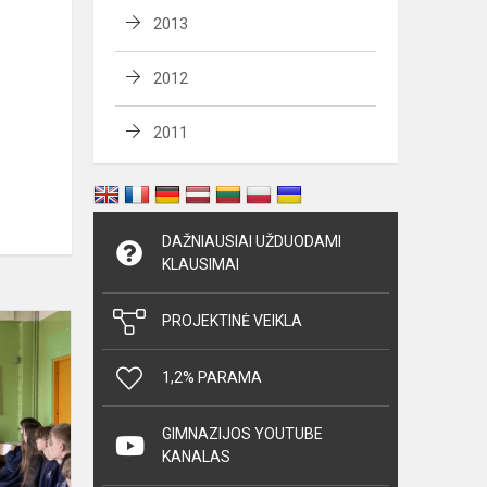
2013
2012
2011
DAŽNIAUSIAI UŽDUODAMI
KLAUSIMAI
Gestų
PROJEKTINĖ VEIKLA
kalbos
pamoka
1,2% PARAMA
GIMNAZIJOS YOUTUBE
KANALAS