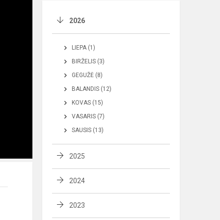
2026
LIEPA (1)
BIRŽELIS (3)
GEGUŽĖ (8)
BALANDIS (12)
KOVAS (15)
VASARIS (7)
SAUSIS (13)
2025
2024
2023