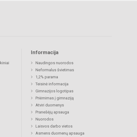
Informacija
kiniai
Naudingos nuorodos
Neformalus švietimas
1,2% parama
Teisinė informacija
Gimnazijos logotipas
Priėmimas į gimnaziją
Atviri duomenys
Pranešėjų apsauga
Nuorodos
Laisvos darbo vietos
Asmens duomenų apsauga