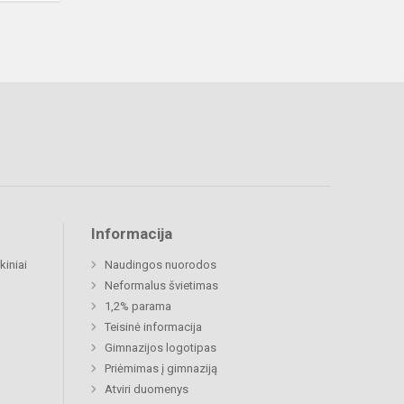
Informacija
kiniai
Naudingos nuorodos
Neformalus švietimas
1,2% parama
Teisinė informacija
Gimnazijos logotipas
Priėmimas į gimnaziją
Atviri duomenys