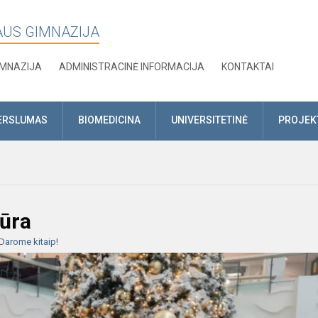
AUS GIMNAZIJA
IMNAZIJA
ADMINISTRACINĖ INFORMACIJA
KONTAKTAI
ERSLUMAS
BIOMEDICINA
UNIVERSITETINĖ
PROJEK
iūra
Darome kitaip!