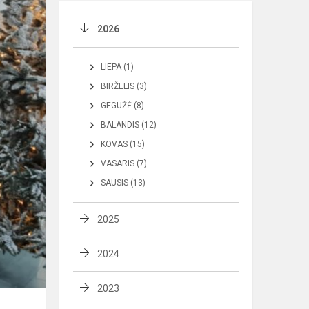
2026
LIEPA (1)
BIRŽELIS (3)
GEGUŽĖ (8)
BALANDIS (12)
KOVAS (15)
VASARIS (7)
SAUSIS (13)
2025
2024
2023