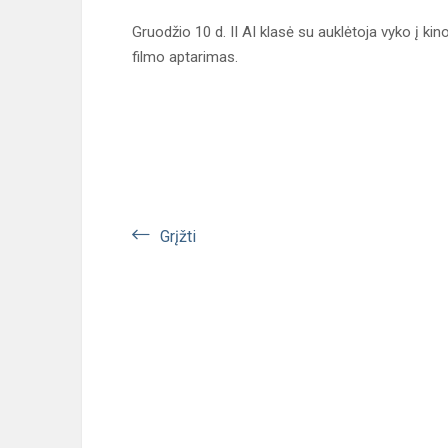
Gruodžio 10 d. II AI klasė su auklėtoja vyko į kino
filmo aptarimas.
Grįžti