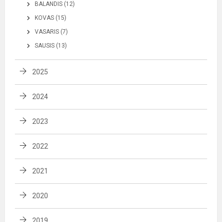
BALANDIS (12)
KOVAS (15)
VASARIS (7)
SAUSIS (13)
2025
2024
2023
2022
2021
2020
2019