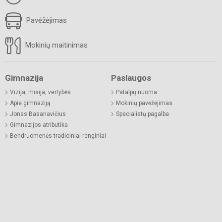
Pavėžėjimas
Mokinių maitinimas
Gimnazija
Paslaugos
Vizija, misija, vertybės
Patalpų nuoma
Apie gimnaziją
Mokinių pavėžėjimas
Jonas Basanavičius
Specialistų pagalba
Gimnazijos atributika
Bendruomenės tradiciniai renginiai