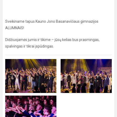
Sveikiname tapus Kauno Jono Basanavičiaus gimnazijos
ALUMNAIS!
Didžiuojamės jumis ir tikime – jūsų kelias bus prasmingas,
spalvingas ir tikrai įspūdingas.