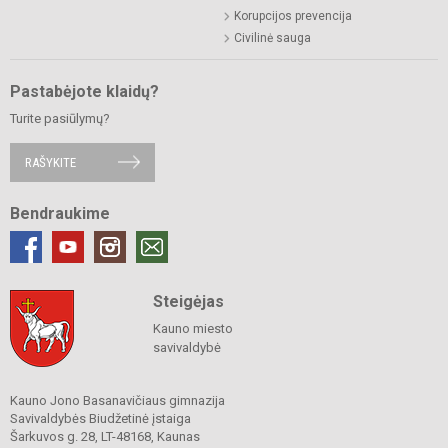
Korupcijos prevencija
Civilinė sauga
Pastabėjote klaidų?
Turite pasiūlymų?
RAŠYKITE
Bendraukime
Steigėjas
Kauno miesto
savivaldybė
Kauno Jono Basanavičiaus gimnazija
Savivaldybės Biudžetinė įstaiga
Šarkuvos g. 28, LT-48168, Kaunas