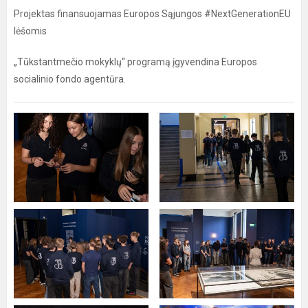
Projektas finansuojamas Europos Sąjungos #NextGenerationEU
lėšomis
„Tūkstantmečio mokyklų“ programą įgyvendina Europos
socialinio fondo agentūra.