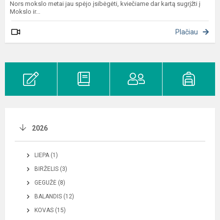
Nors mokslo metai jau spėjo įsibėgėti, kviečiame dar kartą sugrįžti į
Mokslo ir...
Plačiau
2026
LIEPA (1)
BIRŽELIS (3)
GEGUŽĖ (8)
BALANDIS (12)
KOVAS (15)