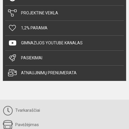
PROJEKTINĖ VEIKLA
1,2% PARAMA
GIMNAZIJOS YOUTUBE KANALAS
PASIEKIMAI
ATNAUJINIMŲ PRENUMERATA
Tvarkaraščiai
Pavėžėjimas