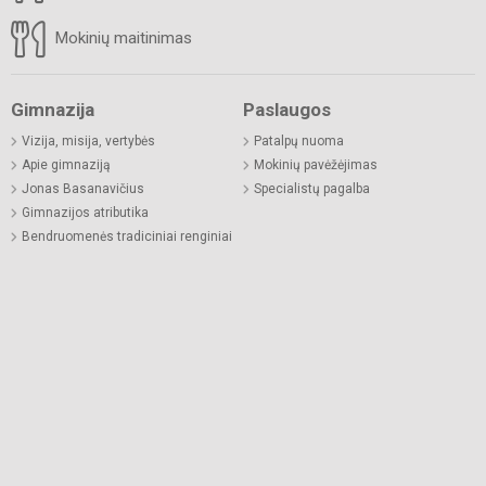
Mokinių maitinimas
Gimnazija
Paslaugos
Vizija, misija, vertybės
Patalpų nuoma
Apie gimnaziją
Mokinių pavėžėjimas
Jonas Basanavičius
Specialistų pagalba
Gimnazijos atributika
Bendruomenės tradiciniai renginiai