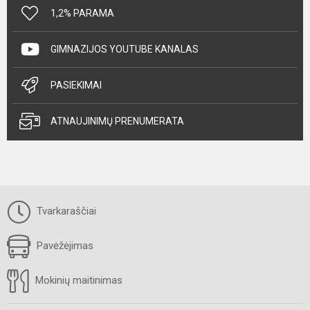
1,2% PARAMA
GIMNAZIJOS YOUTUBE KANALAS
PASIEKIMAI
ATNAUJINIMŲ PRENUMERATA
Tvarkaraščiai
Pavėžėjimas
Mokinių maitinimas