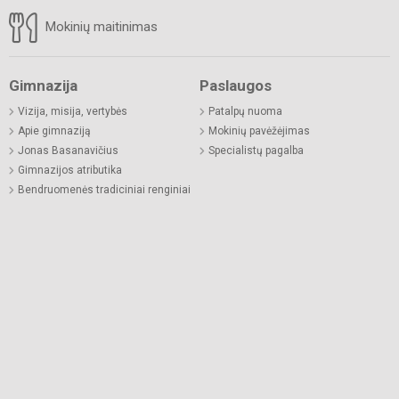
Mokinių maitinimas
Gimnazija
Paslaugos
Vizija, misija, vertybės
Patalpų nuoma
Apie gimnaziją
Mokinių pavėžėjimas
Jonas Basanavičius
Specialistų pagalba
Gimnazijos atributika
Bendruomenės tradiciniai renginiai