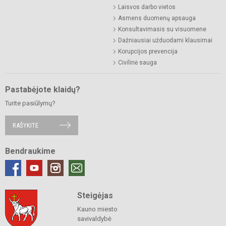
Laisvos darbo vietos
Asmens duomenų apsauga
Konsultavimasis su visuomene
Dažniausiai užduodami klausimai
Korupcijos prevencija
Civilinė sauga
Pastabėjote klaidų?
Turite pasiūlymų?
RAŠYKITE
Bendraukime
Steigėjas
Kauno miesto
savivaldybė