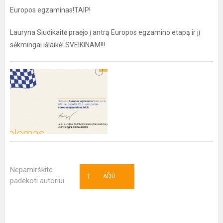
Europos egzaminas!TAIP!
Lauryna Siudikaitė praėjo į antrą Europos egzamino etapą ir jį
sėkmingai išlaikė! SVEIKINAM!!!
Nepamirškite
1
AČIŪ
padėkoti autoriui