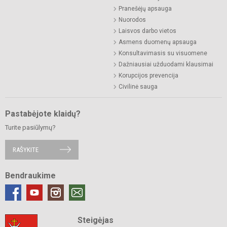
Pranešėjų apsauga
Nuorodos
Laisvos darbo vietos
Asmens duomenų apsauga
Konsultavimasis su visuomene
Dažniausiai užduodami klausimai
Korupcijos prevencija
Civilinė sauga
Pastabėjote klaidų?
Turite pasiūlymų?
RAŠYKITE
Bendraukime
Steigėjas