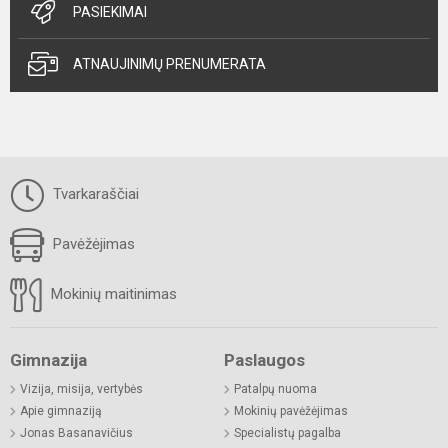
PASIEKIMAI
ATNAUJINIMŲ PRENUMERATA
Tvarkaraščiai
Pavėžėjimas
Mokinių maitinimas
Gimnazija
Paslaugos
Vizija, misija, vertybės
Patalpų nuoma
Apie gimnaziją
Mokinių pavėžėjimas
Jonas Basanavičius
Specialistų pagalba