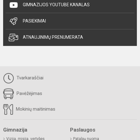
GIMNAZIJOS YOUTUBE KANALAS
PASIEKIMAI
ATNAUJINIMŲ PRENUMERATA
Tvarkaraščiai
Pavėžėjimas
Mokinių maitinimas
Gimnazija
Paslaugos
Vizija, misija, vertybės
Patalpų nuoma