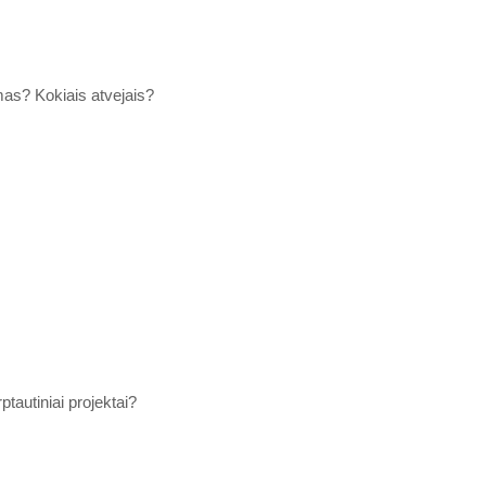
s? Kokiais atvejais?
tautiniai projektai?