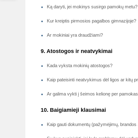
Ką daryti, jei mokinys susirgo pamokų metu?
Kur kreiptis pirmosios pagalbos gimnazijoje?
Ar mokiniai yra draudžiami?
9. Atostogos ir neatvykimai
Kada vyksta mokinių atostogos?
Kaip pateisinti neatvykimus dėl ligos ar kitų p
Ar galima vykti į šeimos kelionę per pamoka
10. Baigiamieji klausimai
Kaip gauti dokumentų (pažymėjimų, brandos a