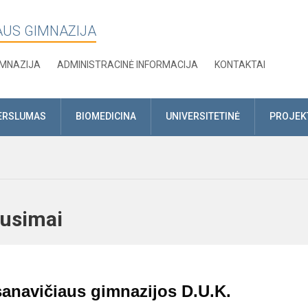
AUS GIMNAZIJA
IMNAZIJA
ADMINISTRACINĖ INFORMACIJA
KONTAKTAI
ERSLUMAS
BIOMEDICINA
UNIVERSITETINĖ
PROJEK
lausimai
navičiaus gimnazijos D.U.K.