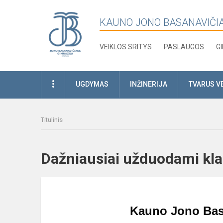
KAUNO JONO BASANAVIČI
VEIKLOS SRITYS
PASLAUGOS
G
UGDYMAS
INŽINERIJA
TVARUS V
Titulinis
Dažniausiai užduodami k
Kauno Jono Basa