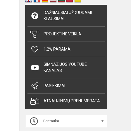
DAŽNIAUSIAI UŽDUODAMI
KLAUSIMAI
PROJEKTINĖ VEIKLA
1,2% PARAMA
GIMNAZIJOS YOUTUBE
KANALAS
PASIEKIMAI
ATNAUJINIMŲ PRENUMERATA
Pertrauka