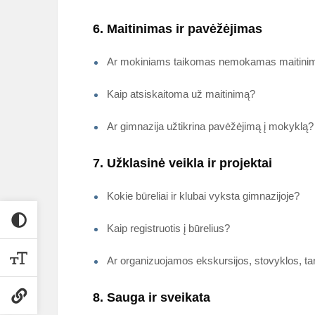
6. Maitinimas ir pavėžėjimas
Ar mokiniams taikomas nemokamas maitinima
Kaip atsiskaitoma už maitinimą?
Ar gimnazija užtikrina pavėžėjimą į mokyklą?
7. Užklasinė veikla ir projektai
Kokie būreliai ir klubai vyksta gimnazijoje?
Kaip registruotis į būrelius?
Ar organizuojamos ekskursijos, stovyklos, tarp
8. Sauga ir sveikata