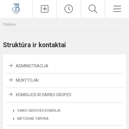
Paieška
Men
Titulinis
Struktūra ir kontaktai
ADMINISTRACIJA
MOKYTOJAI
KOMISIJOS IR DARBO GRUPĖS
VAIKO GEROVĖS KOMISIJA
METODINĖ TARYBA