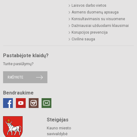
Laisvos darbo vietos
Asmens duomenų apsauga
Konsultavimasis su visuomene
Dažniausiai užduodami klausimai
Korupcijos prevencija
Civilinė sauga
Pastabėjote klaidų?
Turite pasiūlymų?
RAŠYKITE
Bendraukime
Steigėjas
Kauno miesto
savivaldybė