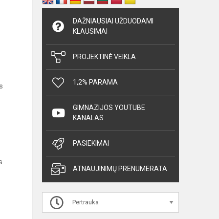
DAŽNIAUSIAI UŽDUODAMI
KLAUSIMAI
PROJEKTINĖ VEIKLA
1,2% PARAMA
s
GIMNAZIJOS YOUTUBE
KANALAS
PASIEKIMAI
s
ATNAUJINIMŲ PRENUMERATA
Pertrauka