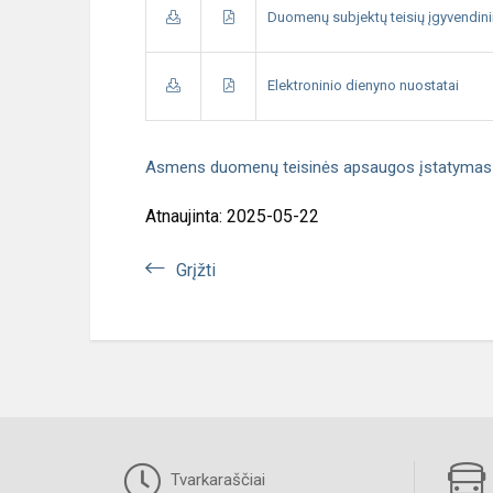
Duomenų subjektų teisių įgyvendin
Elektroninio dienyno nuostatai
Asmens duomenų teisinės apsaugos įstatymas
Atnaujinta: 2025-05-22
Grįžti
Tvarkaraščiai