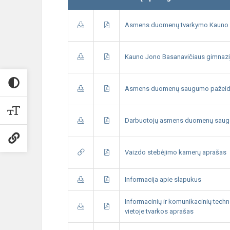
Asmens duomenų tvarkymo Kauno Jo
Kauno Jono Basanavičiaus gimnazi
Asmens duomenų saugumo pažeidi
Darbuotojų asmens duomenų saugo
Vaizdo stebėjimo kamerų aprašas
Informacija apie slapukus
Informacinių ir komunikacinių tech
vietoje tvarkos aprašas