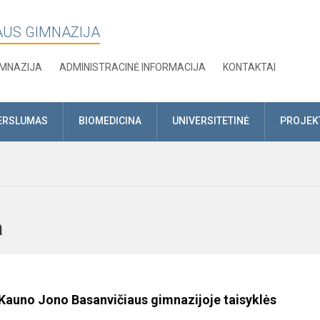
AUS GIMNAZIJA
IMNAZIJA
ADMINISTRACINĖ INFORMACIJA
KONTAKTAI
ERSLUMAS
BIOMEDICINA
UNIVERSITETINĖ
PROJEK
uga
uno Jono Basanvičiaus gimnazijoje taisyklės