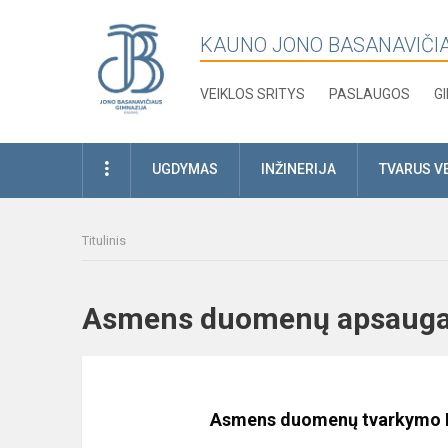
KAUNO JONO BASANAVIČI
VEIKLOS SRITYS
PASLAUGOS
G
UGDYMAS
INŽINERIJA
TVARUS V
Titulinis
Asmens duomenų apsa
Asmens duomenų tvarkymo Ka