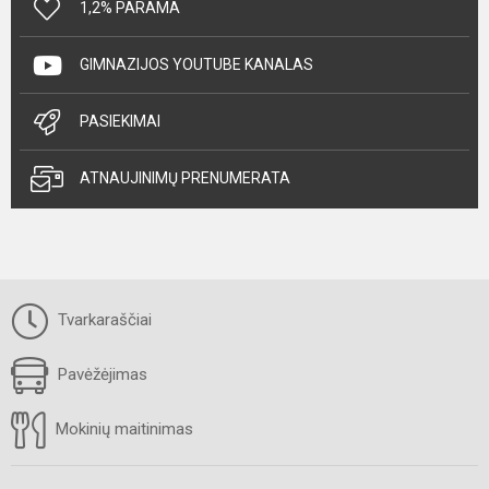
1,2% PARAMA
GIMNAZIJOS YOUTUBE KANALAS
PASIEKIMAI
ATNAUJINIMŲ PRENUMERATA
Tvarkaraščiai
Pavėžėjimas
Mokinių maitinimas