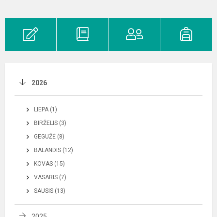
2026
LIEPA (1)
BIRŽELIS (3)
GEGUŽĖ (8)
BALANDIS (12)
KOVAS (15)
VASARIS (7)
SAUSIS (13)
2025