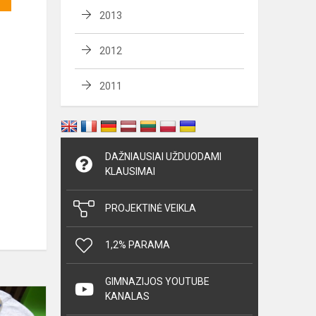
2013
2012
2011
DAŽNIAUSIAI UŽDUODAMI
KLAUSIMAI
PROJEKTINĖ VEIKLA
1,2% PARAMA
GIMNAZIJOS YOUTUBE
Pyragų
KANALAS
diena