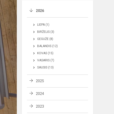
2026
LIEPA (1)
BIRŽELIS (3)
GEGUŽĖ (8)
BALANDIS (12)
KOVAS (15)
VASARIS (7)
SAUSIS (13)
2025
2024
2023