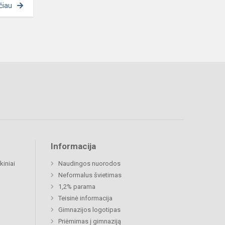
čiau
Informacija
kiniai
Naudingos nuorodos
Neformalus švietimas
1,2% parama
Teisinė informacija
Gimnazijos logotipas
Priėmimas į gimnaziją