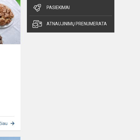
PASIEKIMAI
ATNAUJINIMŲ PRENUMERATA
o
čiau
Fotografijų