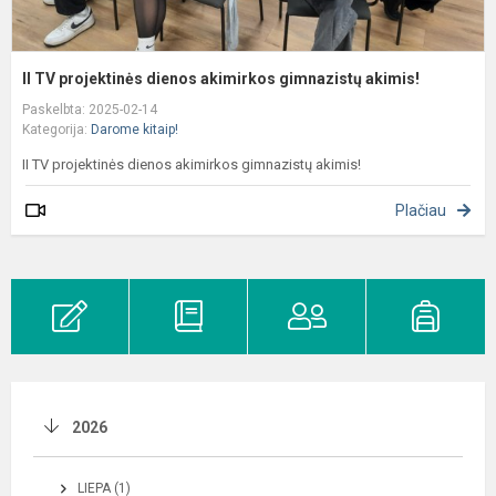
II TV projektinės dienos akimirkos gimnazistų akimis!
Paskelbta: 2025-02-14
Kategorija:
Darome kitaip!
II TV projektinės dienos akimirkos gimnazistų akimis!
Plačiau
2026
LIEPA (1)