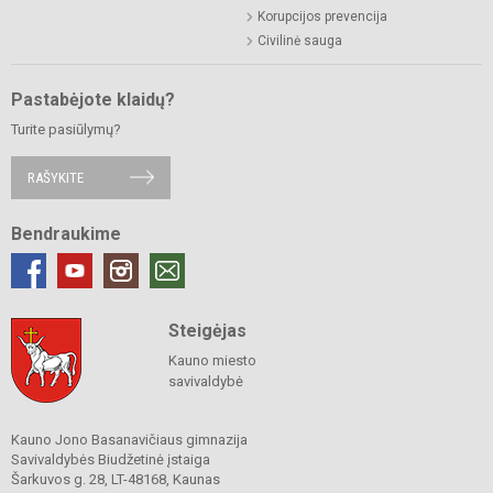
Korupcijos prevencija
Civilinė sauga
Pastabėjote klaidų?
Turite pasiūlymų?
RAŠYKITE
Bendraukime
Steigėjas
Kauno miesto
savivaldybė
Kauno Jono Basanavičiaus gimnazija
Savivaldybės Biudžetinė įstaiga
Šarkuvos g. 28, LT-48168, Kaunas