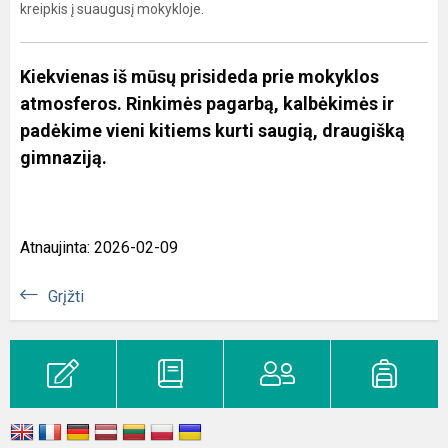
kreipkis į suaugusį mokykloje.
Kiekvienas iš mūsų prisideda prie mokyklos
atmosferos.
Rinkimės pagarbą, kalbėkimės ir
padėkime vieni kitiems kurti saugią, draugišką
gimnaziją.
Atnaujinta: 2026-02-09
Grįžti