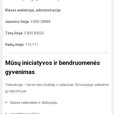
Klasės auklėtojai, administracija.
Jaunimo linija:
0 800 28888
Tėvų linija:
0 800 80020
Vaikų linija:
116 111
Mūsų iniciatyvos ir bendruomenės
gyvenimas
Tolerancija – tai ne vien žodžiai, o veiksmai. Gimnazijoje siekiame
ją stiprinti per:
klasės valandėles ir diskusijas,