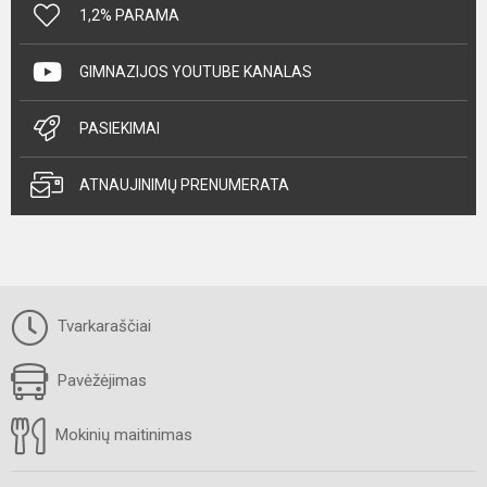
1,2% PARAMA
GIMNAZIJOS YOUTUBE KANALAS
PASIEKIMAI
ATNAUJINIMŲ PRENUMERATA
Tvarkaraščiai
Pavėžėjimas
Mokinių maitinimas