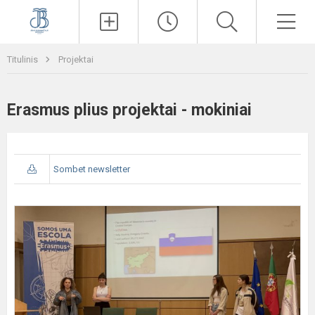
Paieška
Men
Titulinis
Projektai
Erasmus plius projektai - mokiniai
Sombet newsletter