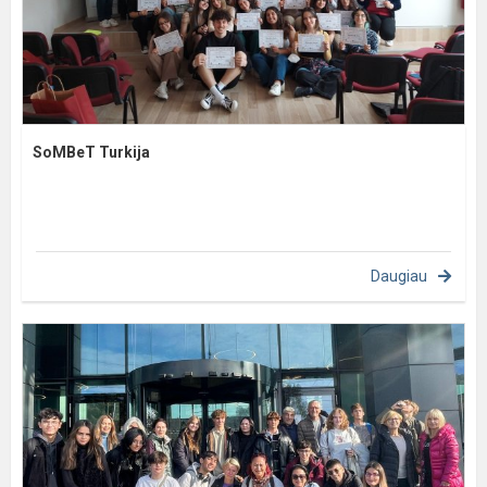
SoMBeT Turkija
Daugiau