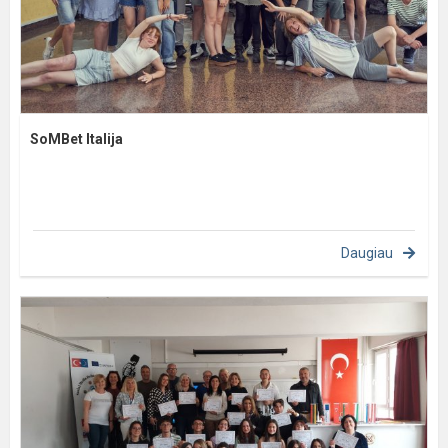
SoMBet Italija
Daugiau