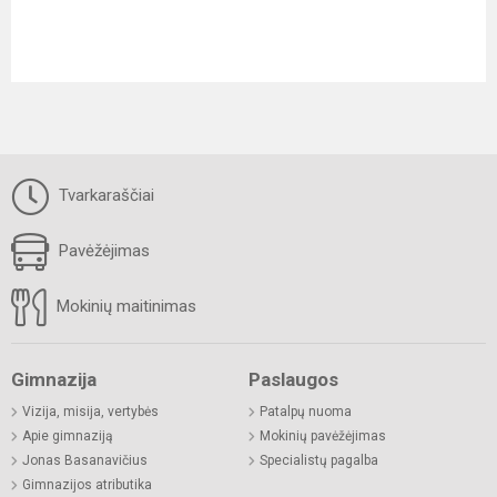
Tvarkaraščiai
Pavėžėjimas
Mokinių maitinimas
Gimnazija
Paslaugos
Vizija, misija, vertybės
Patalpų nuoma
Apie gimnaziją
Mokinių pavėžėjimas
Jonas Basanavičius
Specialistų pagalba
Gimnazijos atributika