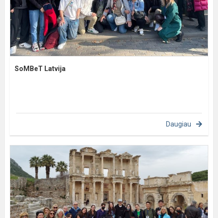
SoMBeT Latvija
Daugiau