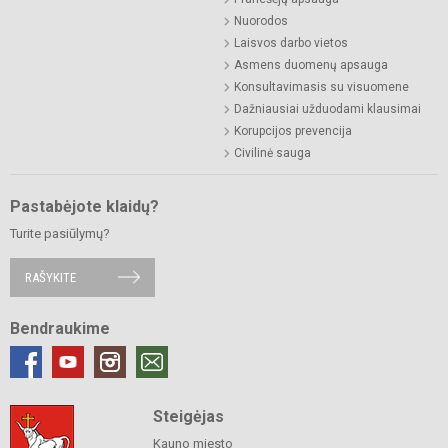
Nuorodos
Laisvos darbo vietos
Asmens duomenų apsauga
Konsultavimasis su visuomene
Dažniausiai užduodami klausimai
Korupcijos prevencija
Civilinė sauga
Pastabėjote klaidų?
Turite pasiūlymų?
RAŠYKITE
Bendraukime
Steigėjas
Kauno miesto