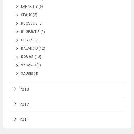
LAPKRITIS (6)
SPALIS (3)
RUGSĖJIS (3)
RUGPJŪTIS (2)
GEGUŽĖ (8)
BALANDIS (12)
KOVAS (12)
VASARIS (7)
SAUSIS (4)
2013
2012
2011