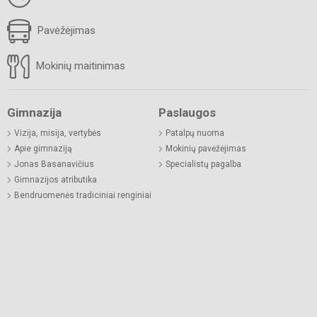
Pavėžėjimas
Mokinių maitinimas
Gimnazija
Paslaugos
Vizija, misija, vertybės
Patalpų nuoma
Apie gimnaziją
Mokinių pavėžėjimas
Jonas Basanavičius
Specialistų pagalba
Gimnazijos atributika
Bendruomenės tradiciniai renginiai