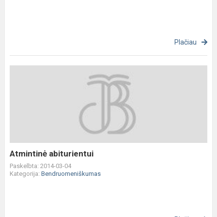
Plačiau
Atmintinė
abiturientui
Atmintinė abiturientui
Paskelbta: 2014-03-04
Kategorija:
Bendruomeniškumas